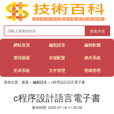
搜索內容
網站首頁
編程語言
編程軟體
雲伺服器
存儲配置
操作系統
安卓系統
文件管理
密碼管理
當前位置：
首頁
»
編程語言
» c程序設計語言電子書
c程序設計語言電子書
發布時間: 2025-07-18 11:35:58