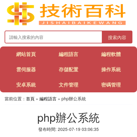
搜索內容
網站首頁
編程語言
編程軟體
雲伺服器
存儲配置
操作系統
安卓系統
文件管理
密碼管理
當前位置：
首頁
»
編程語言
» php辦公系統
php辦公系統
發布時間: 2025-07-19 03:06:35