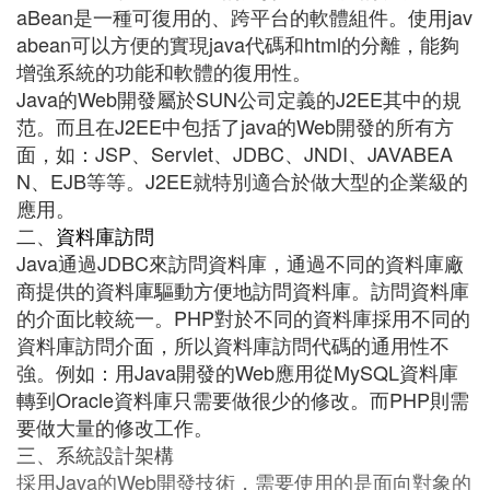
aBean是一種可復用的、跨平台的軟體組件。使用jav
abean可以方便的實現java代碼和html的分離，能夠
增強系統的功能和軟體的復用性。
Java的Web開發屬於SUN公司定義的J2EE其中的規
范。而且在J2EE中包括了java的Web開發的所有方
面，如：JSP、Servlet、JDBC、JNDI、JAVABEA
N、EJB等等。J2EE就特別適合於做大型的企業級的
應用。
二、
資料庫
訪問
Java通過JDBC來訪問資料庫，通過不同的資料庫廠
商提供的資料庫驅動方便地訪問資料庫。訪問資料庫
的介面比較統一。PHP對於不同的資料庫採用不同的
資料庫訪問介面，所以資料庫訪問代碼的通用性不
強。例如：用Java開發的Web應用從MySQL資料庫
轉到Oracle資料庫只需要做很少的修改。而PHP則需
要做大量的修改工作。
三、系統設計架構
採用Java的Web開發技術，需要使用的是面向對象的