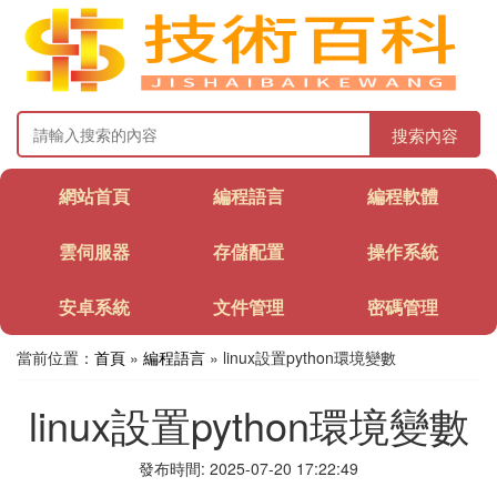
搜索內容
網站首頁
編程語言
編程軟體
雲伺服器
存儲配置
操作系統
安卓系統
文件管理
密碼管理
當前位置：
首頁
»
編程語言
» linux設置python環境變數
linux設置python環境變數
發布時間: 2025-07-20 17:22:49