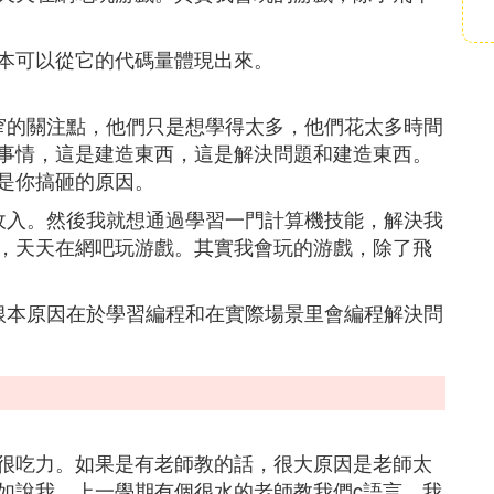
本可以從它的代碼量體現出來。
窄的關注點，他們只是想學得太多，他們花太多時間
事情，這是建造東西，這是解決問題和建造東西。
是你搞砸的原因。
收入。然後我就想通過學習一門計算機技能，解決我
，天天在網吧玩游戲。其實我會玩的游戲，除了飛
根本原因在於學習編程和在實際場景里會編程解決問
很吃力。如果是有老師教的話，很大原因是老師太
如說我，上一學期有個很水的老師教我們c語言，我