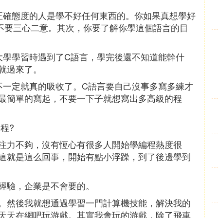
正確態度的人是學不好任何東西的。你如果真想學好
不要三心二意。其次，你要了解你學這個語言的目
大學學習時遇到了C語言，學完後還不知道能幹什
就過來了。
不一定就真的吸收了。C語言要自己沒事多寫多練才
最簡單的寫起，不要一下子就想寫出多高級的程
程?
注力不夠，沒有恆心有很多人開始學編程熱度很
這就是這么回事，開始有點小浮躁，到了後邊學到
經驗，企業是不會要的。
。然後我就想通過學習一門計算機技能，解決我的
天天在網吧玩游戲。其實我會玩的游戲，除了飛車