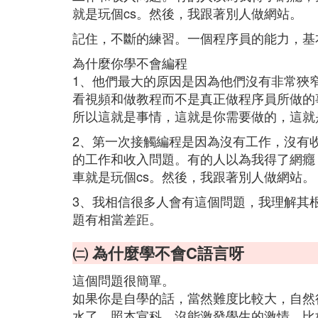
就是玩個cs。然後，我跟著別人做網站。
記住，不斷的練習。一個程序員的能力，基
為什麼你學不會編程
1、他們最大的原因是因為他們沒有非常狹
看視頻和做教程而不是真正做程序員所做的
所以這就是事情，這就是你需要做的，這就
2、第一次接觸編程是因為沒有工作，沒有
的工作和收入問題。有的人以為我得了網癮
車就是玩個cs。然後，我跟著別人做網站。
3、我相信很多人會有這個問題，我理解其
題有相當差距。
㈡ 為什麼學不會C語言呀
這個問題很簡單。
如果你是自學的話，當然難度比較大，自然
水了，照本宣科，沒能激發學生的激情，比