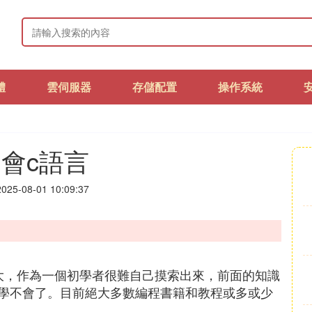
體
雲伺服器
存儲配置
操作系統
會c語言
25-08-01 10:09:37
大，作為一個初學者很難自己摸索出來，前面的知識
學不會了。目前絕大多數編程書籍和教程或多或少