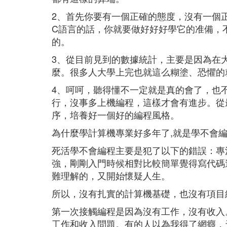
2、首先你要有一個正確的態度，沒有一個
C語言的話，你就要做好好好學它的准備，
的。
3、從目前見到的數據統計，主要是因為在
麼。很多人大學上完也就這么糊塗、恐懼的
4、呵呵，聽得懂不一定就是真的會了，也
行，沒事多上機編程，這樣才會有進步。從
序，培養好一個好的編程風格。
為什麼學計算機專業好多年了,就是學不會編
死活學不會編程主要是犯了以下的錯誤：專
強，剛剛入門時候相對比較簡單覺得寫代碼
難理解的，又開始懷疑人生。
所以，沒有扎實的計算機基礎，也沒有項目
第一次接觸編程是因為沒有工作，沒有收入
工作和收入問題。有的人以為我得了網癮，