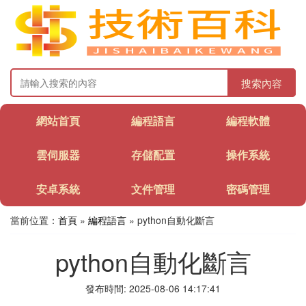
搜索內容
網站首頁
編程語言
編程軟體
雲伺服器
存儲配置
操作系統
安卓系統
文件管理
密碼管理
當前位置：
首頁
»
編程語言
» python自動化斷言
python自動化斷言
發布時間: 2025-08-06 14:17:41