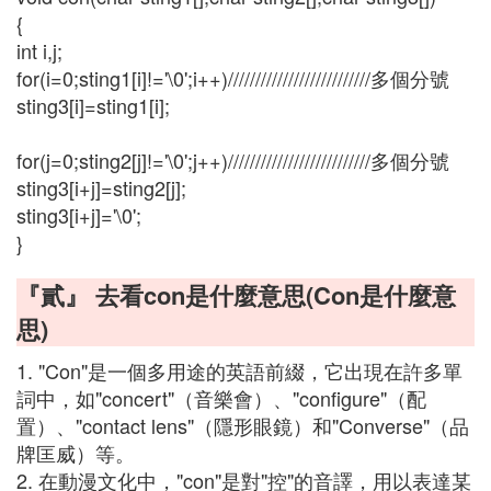
{
int i,j;
for(i=0;sting1[i]!='\0';i++)//////////////////////////多個分號
sting3[i]=sting1[i];
for(j=0;sting2[j]!='\0';j++)//////////////////////////多個分號
sting3[i+j]=sting2[j];
sting3[i+j]='\0';
}
『貳』 去看con是什麼意思(Con是什麼意
思)
1. "Con"是一個多用途的英語前綴，它出現在許多單
詞中，如"concert"（音樂會）、"configure"（配
置）、"contact lens"（隱形眼鏡）和"Converse"（品
牌匡威）等。
2. 在動漫文化中，"con"是對"控"的音譯，用以表達某