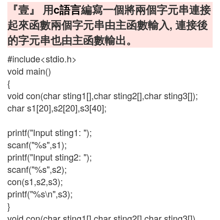
『壹』 用
c語言
編寫一個將兩個字元串連接
起來函數兩個字元串由主函數輸入, 連接後
的字元串也由主函數輸出。
#include<stdio.h>
void main()
{
void con(char sting1[],char sting2[],char sting3[]);
char s1[20],s2[20],s3[40];
printf("Input sting1: ");
scanf("%s",s1);
printf("Input sting2: ");
scanf("%s",s2);
con(s1,s2,s3);
printf("%s\n",s3);
}
void con(char sting1[],char sting2[],char sting3[])