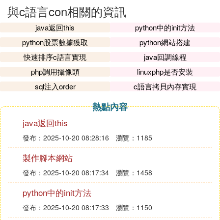
與c語言con相關的資訊
java返回this
python中的init方法
python股票數據獲取
python網站搭建
快速排序c語言實現
java回調線程
php調用攝像頭
linuxphp是否安裝
sql注入order
c語言拷貝內存實現
熱點內容
java返回this
發布：2025-10-20 08:28:16
瀏覽：1185
製作腳本網站
發布：2025-10-20 08:17:34
瀏覽：1458
python中的init方法
發布：2025-10-20 08:17:33
瀏覽：1150