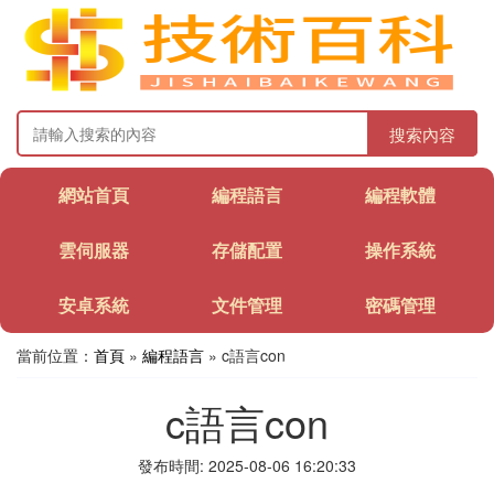
搜索內容
網站首頁
編程語言
編程軟體
雲伺服器
存儲配置
操作系統
安卓系統
文件管理
密碼管理
當前位置：
首頁
»
編程語言
» c語言con
c語言con
發布時間: 2025-08-06 16:20:33