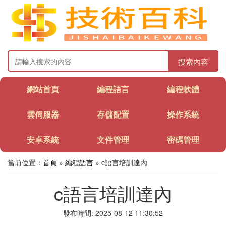
搜索內容
網站首頁
編程語言
編程軟體
雲伺服器
存儲配置
操作系統
安卓系統
文件管理
密碼管理
當前位置：
首頁
»
編程語言
» c語言培訓達內
c語言培訓達內
發布時間: 2025-08-12 11:30:52