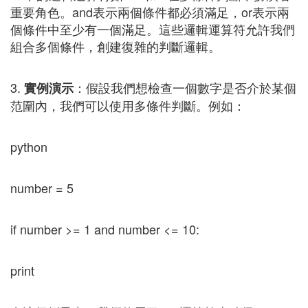
重要角色。and表示兩個條件都必須滿足，or表示兩
個條件中至少有一個滿足。這些邏輯運算符允許我們
組合多個條件，創建復雜的判斷邏輯。
3.
：假設我們想檢查一個數字是否介於某個
實例演示
范圍內，我們可以使用多條件判斷。例如：
python
number = 5
if number >= 1 and number <= 10:
print