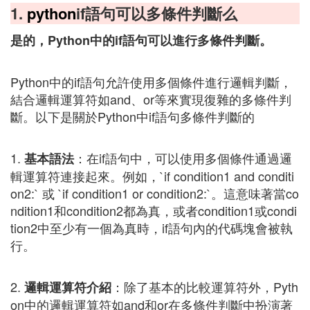
1.
python
if語句可以多條件判斷么
是的，Python中的if語句可以進行多條件判斷。
Python中的if語句允許使用多個條件進行邏輯判斷，
結合邏輯運算符如and、or等來實現復雜的多條件判
斷。以下是關於Python中if語句多條件判斷的
1.
：在if語句中，可以使用多個條件通過邏
基本語法
輯運算符連接起來。例如，`if condition1 and conditi
on2:` 或 `if condition1 or condition2:`。這意味著當co
ndition1和condition2都為真，或者condition1或condi
tion2中至少有一個為真時，if語句內的代碼塊會被執
行。
2.
：除了基本的比較運算符外，Pyth
邏輯運算符介紹
on中的邏輯運算符如and和or在多條件判斷中扮演著