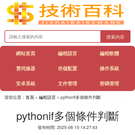
搜索內容
網站首頁
編程語言
編程軟體
雲伺服器
存儲配置
操作系統
安卓系統
文件管理
密碼管理
當前位置：
首頁
»
編程語言
» pythonif多個條件判斷
pythonif多個條件判斷
發布時間: 2025-08-15 14:27:43