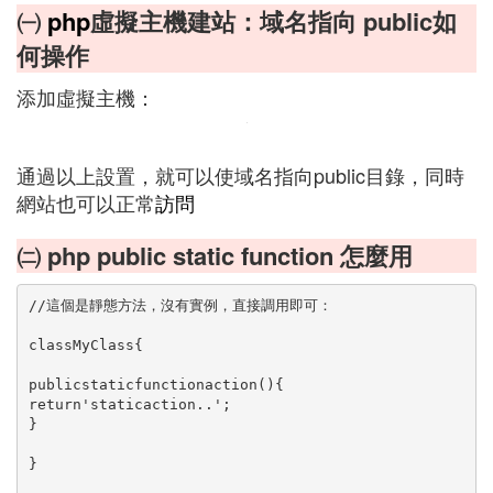
㈠
php
虛擬主機建站：域名指向 public如
何操作
添加虛擬主機：
通過以上設置，就可以使域名指向public目錄，同時
網站也可以正常
訪問
㈡ php public static function 怎麼用
//這個是靜態方法，沒有實例，直接調用即可：
classMyClass{
publicstaticfunctionaction(){
return'staticaction..';
}
}