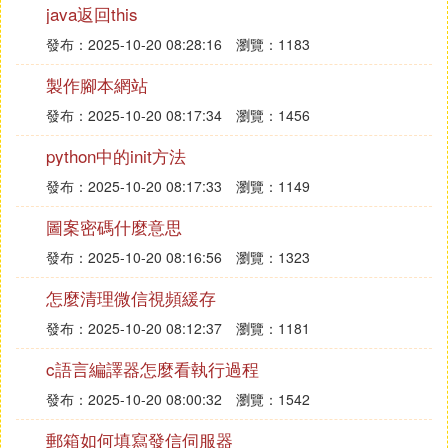
許可權的區別了。
java返回this
發布：2025-10-20 08:28:16
瀏覽：1183
私有成員private member
只能被成員函數和類的友元訪問
製作腳本網站
實行信息隱藏的類把其數據成員聲明為private
發布：2025-10-20 08:17:34
瀏覽：1456
被保護成員protected member
python中的init方法
對派生類derived class 就像public 成員一樣
發布：2025-10-20 08:17:33
瀏覽：1149
對其他程序則表現得像private
圖案密碼什麼意思
發布：2025-10-20 08:16:56
瀏覽：1323
怎麼清理微信視頻緩存
發布：2025-10-20 08:12:37
瀏覽：1181
c語言編譯器怎麼看執行過程
發布：2025-10-20 08:00:32
瀏覽：1542
郵箱如何填寫發信伺服器