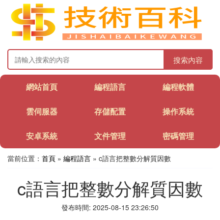
搜索內容
網站首頁
編程語言
編程軟體
雲伺服器
存儲配置
操作系統
安卓系統
文件管理
密碼管理
當前位置：
首頁
»
編程語言
» c語言把整數分解質因數
c語言把整數分解質因數
發布時間: 2025-08-15 23:26:50