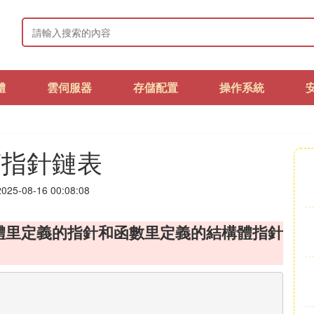
體
雲伺服器
存儲配置
操作系統
言指針鏈表
25-08-16 00:08:08
體里定義的指針和函數里定義的結構體指針