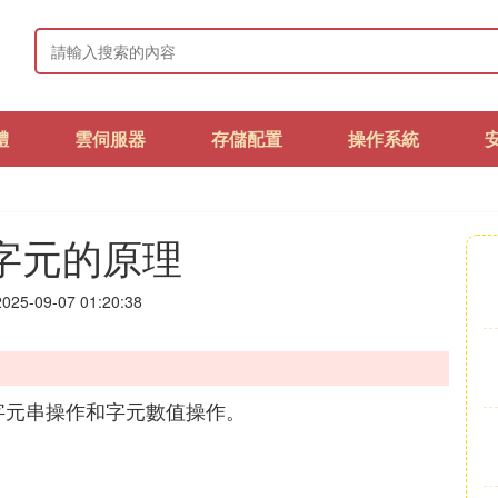
體
雲伺服器
存儲配置
操作系統
字元的原理
25-09-07 01:20:38
對應字元串操作和字元數值操作。