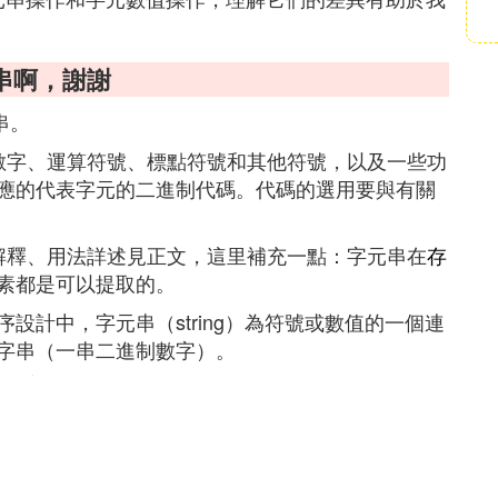
串啊，謝謝
串。
數字、運算符號、標點符號和其他符號，以及一些功
應的代表字元的二進制代碼。代碼的選用要與有關
解釋、用法詳述見正文，這里補充一點：字元串在
存
素都是可以提取的。
設計中，字元串（string）為符號或數值的一個連
字串（一串二進制數字）。