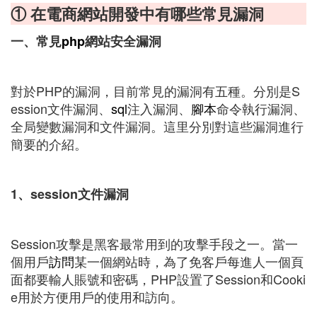
① 在電商網站開發中有哪些常見漏洞
一、常見
php
網站安全漏洞
對於PHP的漏洞，目前常見的漏洞有五種。分別是S
ession文件漏洞、
sql
注入漏洞、
腳本
命令執行漏洞、
全局變數漏洞和文件漏洞。這里分別對這些漏洞進行
簡要的介紹。
1、session文件漏洞
Session攻擊是黑客最常用到的攻擊手段之一。當一
個用戶
訪問
某一個網站時，為了免客戶每進人一個頁
面都要輸人賬號和密碼，PHP設置了Session和Cooki
e用於方便用戶的使用和訪向。