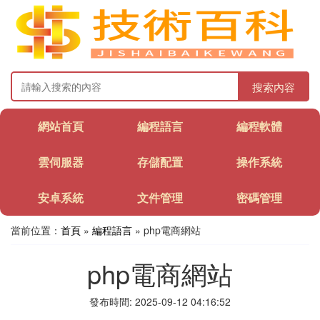
搜索內容
網站首頁
編程語言
編程軟體
雲伺服器
存儲配置
操作系統
安卓系統
文件管理
密碼管理
當前位置：
首頁
»
編程語言
» php電商網站
php電商網站
發布時間: 2025-09-12 04:16:52