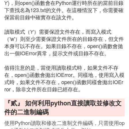
'r')，則open()函數會在Python運行時所在的當前目錄
下查找名為123.txt的文件。在這種情況下，你需要確
保當前目錄中確實存在該文件。
讀取模式（'r'）需要保證文件存在，而寫入模式
（'w'）則至少需要保證文件所在的目錄存在，但文件
本身可以不存在。如果目錄不存在，open()函數會拋
出一個IOError異常，提示文件或目錄不存在。
值得注意的是，當使用讀取模式時，如果文件不存
在，open()函數會拋出IOError。同樣地，使用寫入模
式時，如果文件不存在，open()函數同樣會拋出IOEr
ror，除非文件所在目錄已經存在。
『貳』 如何利用python直接讀取並修改文
件的二進制編碼
使用Python讀取和修改二進制文件編碼，只需使用op