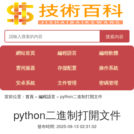
搜索內容
網站首頁
編程語言
編程軟體
雲伺服器
存儲配置
操作系統
安卓系統
文件管理
密碼管理
當前位置：
首頁
»
編程語言
» python二進制打開文件
python二進制打開文件
發布時間: 2025-09-13 02:31:02