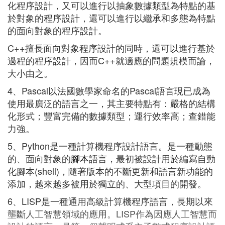
化程序設計，又可以進行以抽象數據類型為特點的基
於對象的程序設計，還可以進行以繼承和多態為特點
的面向對象的程序設計。
C++擅長面向對象程序設計的同時，還可以進行基於
過程的程序設計，因而C++就適應的問題規模而論，
大小由之。
4、Pascal以法國數學家命名的Pascal語言現已成為
使用最廣泛的語言之一，其主要特點有：嚴格的結構
化形式；豐富完備的數據類型；運行效率高；查錯能
力強。
5、Python是一種計算機程序設計語言。是一種動態
的、面向對象的
腳本
語言，最初被設計用於編寫自動
化腳本(shell)，隨著版本的不斷更新和語言新功能的
添加，越來越多被用於獨立的、大型項目的開發。
6、LISP是一種通用高級計算機程序語言，長期以來
壟斷人工智慧領域的應用。LISP作為因應人工智慧而