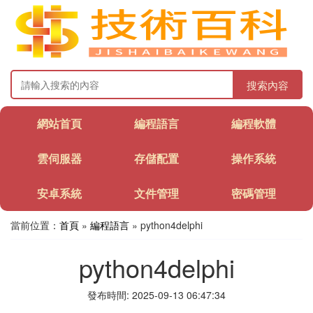
搜索內容
網站首頁
編程語言
編程軟體
雲伺服器
存儲配置
操作系統
安卓系統
文件管理
密碼管理
當前位置：
首頁
»
編程語言
» python4delphi
python4delphi
發布時間: 2025-09-13 06:47:34