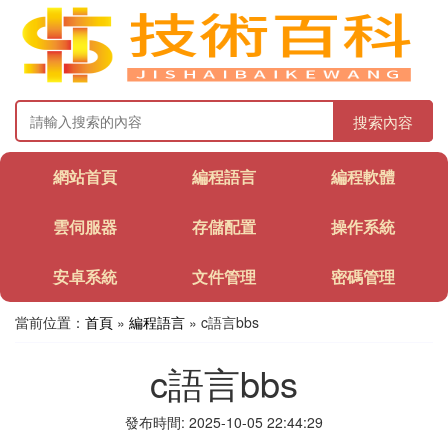
搜索內容
網站首頁
編程語言
編程軟體
雲伺服器
存儲配置
操作系統
安卓系統
文件管理
密碼管理
當前位置：
首頁
»
編程語言
» c語言bbs
c語言bbs
發布時間: 2025-10-05 22:44:29