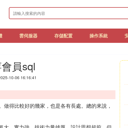
體
雲伺服器
存儲配置
操作系統
會員sql
25-10-06 16:16:41
。做得比較好的幾家，也是各有長處。總的來說，
司名氣大，實力強，技術力量雄厚，設計思想超前，但