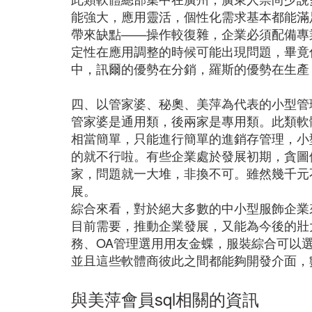
能強大，應用靈活，個性化需求基本都能滿
帶來缺點——操作較復雜，企業必須配備專
定性在應用調整的時候可能出現問題，畢竟
中，訊爾的優勢在分銷，羅斯的優勢在生產
四、以管家婆、秘奧、美萍為代表的小型管
管家婆是通用類，後兩家是專用類。此類軟
相當簡單，只能進行簡單的進銷存管理，小
的就不行啦。有些企業處於發展初期，貪圖
家，問題就一大堆，非換不可。雖然幾千元
展。
綜合來看，對於絕大多數的中小型服飾企業
目前需要，推動企業發展，又能為今後的壯
務、OA管理選用用友金蝶，服裝綜合可以
並且這些軟體商彼此之間都能夠開發介面，
與美萍會員sql相關的資訊