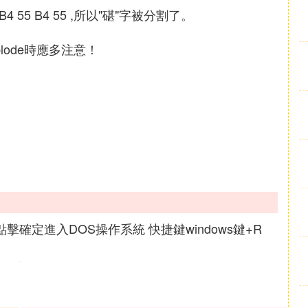
 B4 55 B4 55 ,所以"碪"字被分割了。
lode時應多注意！
擊確定進入DOS操作系統 快捷鍵windows鍵+R