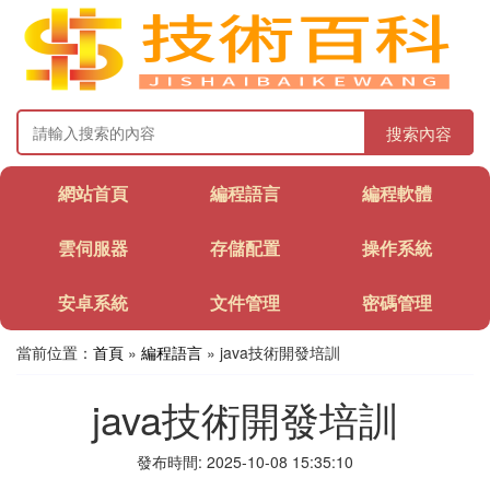
搜索內容
網站首頁
編程語言
編程軟體
雲伺服器
存儲配置
操作系統
安卓系統
文件管理
密碼管理
當前位置：
首頁
»
編程語言
» java技術開發培訓
java技術開發培訓
發布時間: 2025-10-08 15:35:10