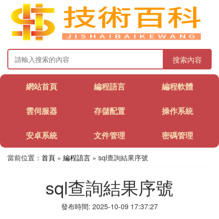
搜索內容
網站首頁
編程語言
編程軟體
雲伺服器
存儲配置
操作系統
安卓系統
文件管理
密碼管理
當前位置：
首頁
»
編程語言
» sql查詢結果序號
sql查詢結果序號
發布時間: 2025-10-09 17:37:27