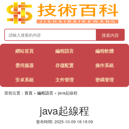
搜索內容
網站首頁
編程語言
編程軟體
雲伺服器
存儲配置
操作系統
安卓系統
文件管理
密碼管理
當前位置：
首頁
»
編程語言
» java起線程
java起線程
發布時間: 2025-10-09 18:19:09