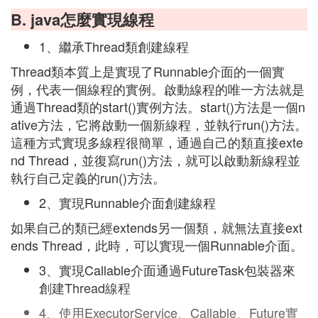
B. java怎麼實現線程
1、繼承Thread類創建線程
Thread類本質上是實現了Runnable介面的一個實
例，代表一個線程的實例。啟動線程的唯一方法就是
通過Thread類的start()實例方法。start()方法是一個n
ative方法，它將啟動一個新線程，並執行run()方法。
這種方式實現多線程很簡單，通過自己的類直接exte
nd Thread，並復寫run()方法，就可以啟動新線程並
執行自己定義的run()方法。
2、實現Runnable介面創建線程
如果自己的類已經extends另一個類，就無法直接ext
ends Thread，此時，可以實現一個Runnable介面。
3、實現Callable介面通過FutureTask包裝器來
創建Thread線程
4、使用ExecutorService、Callable、Future實