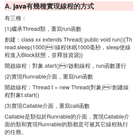
A.
java
有幾種實現線程的方式
有三種：
(1)繼承Thread類，重寫run函數
創建：class xx extends Thread{ public void run(){Th
read.sleep(1000)//線程休眠1000毫秒，sleep使線
程進入Block狀態，並釋放資源}}
開啟線程：對象.start()//啟動線程，run函數運行
(2)實現Runnable介面，重寫run函數
開啟線程：Thread t = new Thread(對象)//創建線
程對象t.start()
(3)實現Callable介面，重寫call函數
Callable是類似於Runnable的介面，實現Callable介
面的類和實現Runnable的類都是可被其它線程執行
的任務。