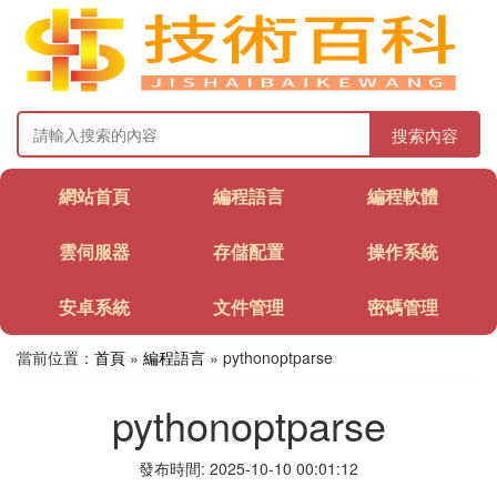
搜索內容
網站首頁
編程語言
編程軟體
雲伺服器
存儲配置
操作系統
安卓系統
文件管理
密碼管理
當前位置：
首頁
»
編程語言
» pythonoptparse
pythonoptparse
發布時間: 2025-10-10 00:01:12