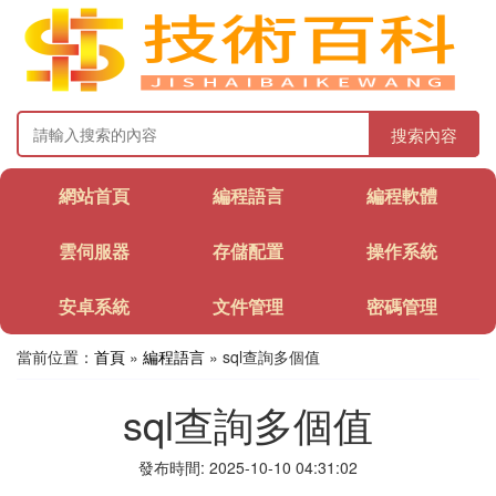
搜索內容
網站首頁
編程語言
編程軟體
雲伺服器
存儲配置
操作系統
安卓系統
文件管理
密碼管理
當前位置：
首頁
»
編程語言
» sql查詢多個值
sql查詢多個值
發布時間: 2025-10-10 04:31:02