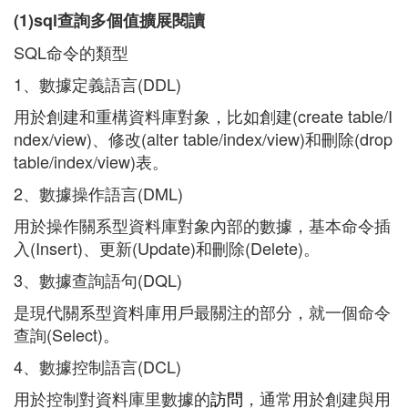
(1)sql查詢多個值擴展閱讀
SQL命令的類型
1、數據定義語言(DDL)
用於創建和重構資料庫對象，比如創建(create table/I
ndex/view)、修改(alter table/index/view)和刪除(drop
table/index/view)表。
2、數據操作語言(DML)
用於操作關系型資料庫對象內部的數據，基本命令插
入(Insert)、更新(Update)和刪除(Delete)。
3、數據查詢語句(DQL)
是現代關系型資料庫用戶最關注的部分，就一個命令
查詢(Select)。
4、數據控制語言(DCL)
用於控制對資料庫里數據的
訪問
，通常用於創建與用