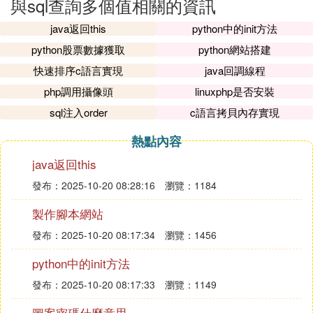
與sql查詢多個值相關的資訊
java返回this
python中的init方法
python股票數據獲取
python網站搭建
快速排序c語言實現
java回調線程
php調用攝像頭
linuxphp是否安裝
sql注入order
c語言拷貝內存實現
熱點內容
java返回this
發布：2025-10-20 08:28:16
瀏覽：1184
製作腳本網站
發布：2025-10-20 08:17:34
瀏覽：1456
python中的init方法
發布：2025-10-20 08:17:33
瀏覽：1149
圖案密碼什麼意思