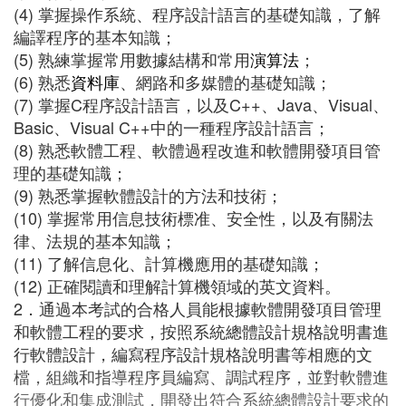
(4) 掌握操作系統、程序設計語言的基礎知識，了解
編譯程序的基本知識；
(5) 熟練掌握常用數據結構和常用
演算法
；
(6) 熟悉
資料庫
、網路和多媒體的基礎知識；
(7) 掌握C程序設計語言，以及C++、Java、Visual、
Basic、Visual C++中的一種程序設計語言；
(8) 熟悉軟體工程、軟體過程改進和軟體開發項目管
理的基礎知識；
(9) 熟悉掌握軟體設計的方法和技術；
(10) 掌握常用信息技術標准、安全性，以及有關法
律、法規的基本知識；
(11) 了解信息化、計算機應用的基礎知識；
(12) 正確閱讀和理解計算機領域的英文資料。
2．通過本考試的合格人員能根據軟體開發項目管理
和軟體工程的要求，按照系統總體設計規格說明書進
行軟體設計，編寫程序設計規格說明書等相應的文
檔，組織和指導程序員編寫、調試程序，並對軟體進
行優化和集成測試，開發出符合系統總體設計要求的