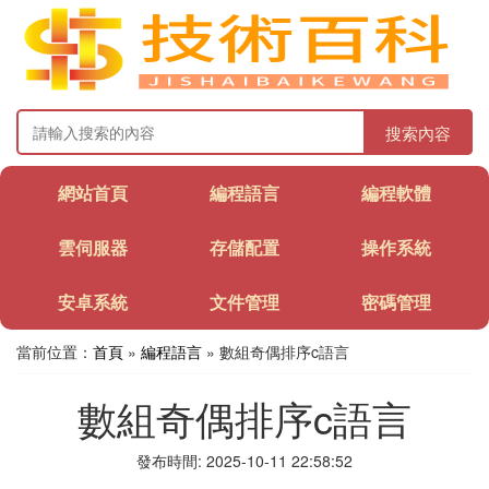
搜索內容
網站首頁
編程語言
編程軟體
雲伺服器
存儲配置
操作系統
安卓系統
文件管理
密碼管理
當前位置：
首頁
»
編程語言
» 數組奇偶排序c語言
數組奇偶排序c語言
發布時間: 2025-10-11 22:58:52