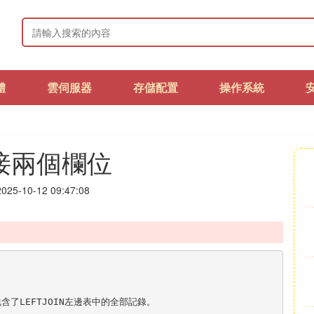
體
雲伺服器
存儲配置
操作系統
連接兩個欄位
25-10-12 09:47:08
含了LEFTJOIN左邊表中的全部記錄。