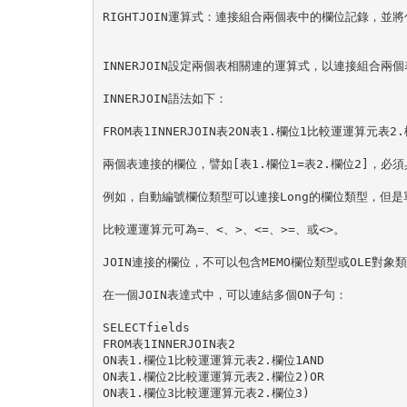
RIGHTJOIN運算式：連接組合兩個表中的欄位記錄，並將
INNERJOIN設定兩個表相關連的運算式，以連接組合兩
INNERJOIN語法如下：
FROM表1INNERJOIN表2ON表1.欄位1比較運運算元表2
兩個表連接的欄位，譬如[表1.欄位1=表2.欄位2]，
例如，自動編號欄位類型可以連接Long的欄位類型，但
比較運運算元可為=、<、>、<=、>=、或<>。
JOIN連接的欄位，不可以包含MEMO欄位類型或OLE對
在一個JOIN表達式中，可以連結多個ON子句：
SELECTfields
FROM表1INNERJOIN表2
ON表1.欄位1比較運運算元表2.欄位1AND
ON表1.欄位2比較運運算元表2.欄位2)OR
ON表1.欄位3比較運運算元表2.欄位3)