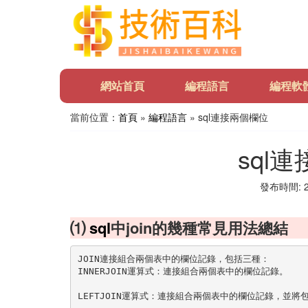
網站首頁
編程語言
編程軟
當前位置：
首頁
»
編程語言
» sql連接兩個欄位
sql
發布時間: 20
⑴
sql
中join的幾種常見用法總結
JOIN連接組合兩個表中的欄位記錄，包括三種：
INNERJOIN運算式：連接組合兩個表中的欄位記錄。
LEFTJOIN運算式：連接組合兩個表中的欄位記錄，並將包