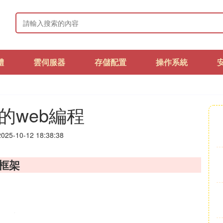
體
雲伺服器
存儲配置
操作系統
on的web編程
25-10-12 18:38:38
b框架