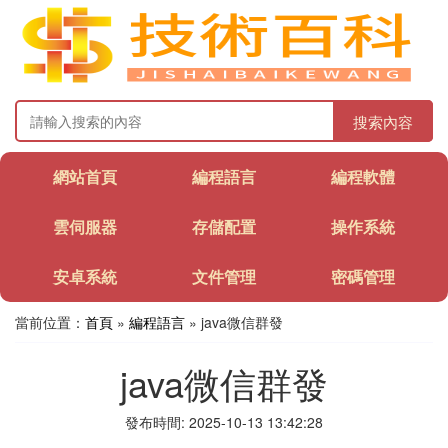
搜索內容
網站首頁
編程語言
編程軟體
雲伺服器
存儲配置
操作系統
安卓系統
文件管理
密碼管理
當前位置：
首頁
»
編程語言
» java微信群發
java微信群發
發布時間: 2025-10-13 13:42:28