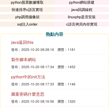
python股票數據獲取
python網站搭建
快速排序c語言實現
java回調線程
php調用攝像頭
linuxphp是否安裝
sql注入order
c語言拷貝內存實現
熱點內容
java返回this
發布：2025-10-20 08:28:16
瀏覽：1181
製作腳本網站
發布：2025-10-20 08:17:34
瀏覽：1452
python中的init方法
發布：2025-10-20 08:17:33
瀏覽：1146
圖案密碼什麼意思
發布：2025-10-20 08:16:56
瀏覽：1320