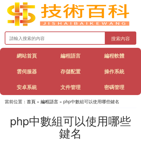
搜索內容
網站首頁
編程語言
編程軟體
雲伺服器
存儲配置
操作系統
安卓系統
文件管理
密碼管理
當前位置：
首頁
»
編程語言
» php中數組可以使用哪些鍵名
php中數組可以使用哪些
鍵名