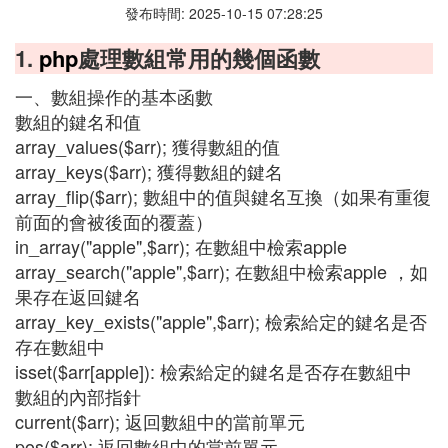
發布時間: 2025-10-15 07:28:25
1.
php
處理數組常用的幾個函數
一、數組操作的基本函數
數組的鍵名和值
array_values($arr); 獲得數組的值
array_keys($arr); 獲得數組的鍵名
array_flip($arr); 數組中的值與鍵名互換（如果有重復
前面的會被後面的覆蓋）
in_array("apple",$arr); 在數組中檢索apple
array_search("apple",$arr); 在數組中檢索apple ，如
果存在返回鍵名
array_key_exists("apple",$arr); 檢索給定的鍵名是否
存在數組中
isset($arr[apple]): 檢索給定的鍵名是否存在數組中
數組的內部指針
current($arr); 返回數組中的當前單元
pos($arr); 返回數組中的當前單元