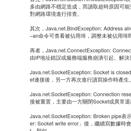
多由網路不穩定造成，而讀取超時原因可能
對網路環境進行排查。
其次，Java.net.BindException: Address
–an命令可查看被佔用埠，調整未被佔用埠
再者，Java.net.ConnectException: Co
由IP地址錯誤或服務端服務崩潰引起。解決
Java.net.SocketException: Sock
et連接後，另一方再次進行讀寫操作時產
Java.net.SocketException: Connection res
接被重置，主要由一方關閉Socket或異
Java.net.SocketException: Broken 
er: Socket write error」後，繼續寫
t」類似。