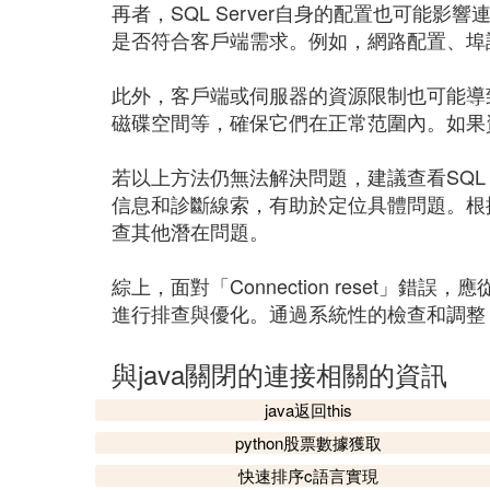
再者，SQL Server自身的配置也可能影響
是否符合客戶端需求。例如，網路配置、埠
此外，客戶端或伺服器的資源限制也可能導
磁碟空間等，確保它們在正常范圍內。如果
若以上方法仍無法解決問題，建議查看SQL 
信息和診斷線索，有助於定位具體問題。根
查其他潛在問題。
綜上，面對「Connection reset」錯誤
進行排查與優化。通過系統性的檢查和調整
與java關閉的連接相關的資訊
java返回this
python股票數據獲取
快速排序c語言實現