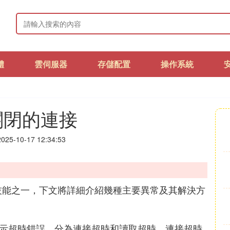
體
雲伺服器
存儲配置
操作系統
a關閉的連接
25-10-17 12:34:53
技能之一，下文將詳細介紹幾種主要異常及其解決方
xception表示超時錯誤，分為連接超時和讀取超時。連接超時