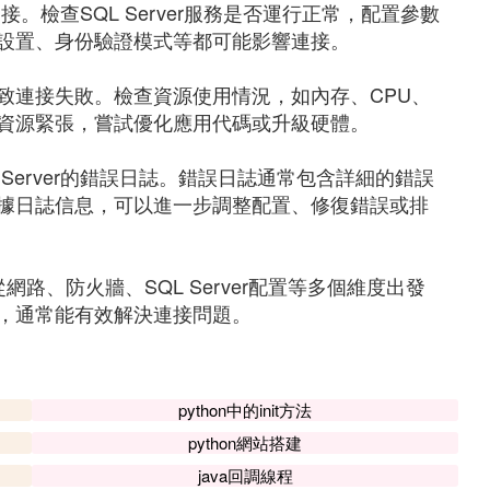
連接。檢查SQL Server服務是否運行正常，配置參數
設置、身份驗證模式等都可能影響連接。
致連接失敗。檢查資源使用情況，如內存、CPU、
資源緊張，嘗試優化應用代碼或升級硬體。
Server的錯誤日誌。錯誤日誌通常包含詳細的錯誤
據日誌信息，可以進一步調整配置、修復錯誤或排
，應從網路、防火牆、SQL Server配置等多個維度出發
，通常能有效解決連接問題。
python中的init方法
python網站搭建
java回調線程