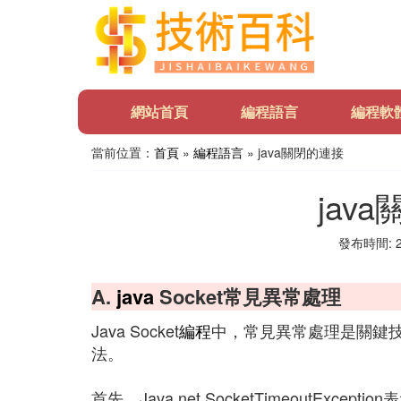
網站首頁
編程語言
編程軟
當前位置：
首頁
»
編程語言
» java關閉的連接
jav
發布時間: 20
A.
java
Socket常見異常處理
Java Socket
編程
中，常見異常處理是關鍵
法。
首先，Java.net.SocketTimeoutE