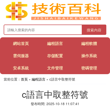
搜索內容
網站首頁
編程語言
編程軟體
雲伺服器
存儲配置
操作系統
安卓系統
文件管理
密碼管理
當前位置：
首頁
»
編程語言
» c語言中取整符號
c語言中取整符號
發布時間: 2025-10-18 11:07:41