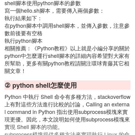
shell腳本使用python腳本的參數
寫一個hello.sh腳本，需要傳入兩個參數：
執行結果如下：
在python腳本中調用shell腳本，並傳入參數，注意參
數前後要有空格
執行python腳本
相關推薦：《Python教程》以上就是小編分享的關於
python中怎麼運行shell腳本的詳細內容希望對大家有
所幫助，更多有關python教程請關注環球青藤其它相
關文章！
② python shell怎麼使用
Python 中執行 Shell 命令有多種方法，stackoverflow
上有對這些方法進行比較的討論，Calling an externa
l command in Python 指出使用subprocess模塊來實
現更優。因此，本文說明如何使用subprocess模塊來
實現 Shell 腳本的功能。
subprocess模塊提供多種方法來實現執行 Linux 的命