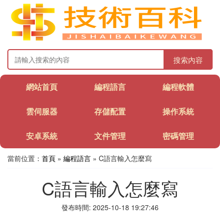
搜索內容
網站首頁
編程語言
編程軟體
雲伺服器
存儲配置
操作系統
安卓系統
文件管理
密碼管理
當前位置：
首頁
»
編程語言
» C語言輸入怎麼寫
C語言輸入怎麼寫
發布時間: 2025-10-18 19:27:46