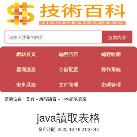
搜索內容
網站首頁
編程語言
編程軟體
雲伺服器
存儲配置
操作系統
安卓系統
文件管理
密碼管理
當前位置：
首頁
»
編程語言
» java讀取表格
java讀取表格
發布時間: 2025-10-18 21:27:43