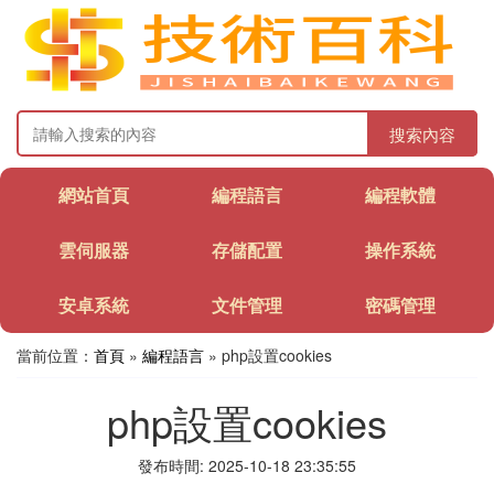
搜索內容
網站首頁
編程語言
編程軟體
雲伺服器
存儲配置
操作系統
安卓系統
文件管理
密碼管理
當前位置：
首頁
»
編程語言
» php設置cookies
php設置cookies
發布時間: 2025-10-18 23:35:55