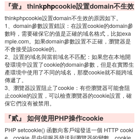
『壹』 think
php
cookie設置domain不生效
thinkphpcookie設置domain不生效的原因如下。
1、domain參數設置錯誤：在設置cookie的domain參
數時，需要確保它的值是正確的域名格式，比如exa
mple.com。如果domain參數設置不正確，瀏覽器是
不會接受該cookie的。
2、設置的域名與當前域名不匹配：如果您在本地開
發環境中設置了cookie的domain參數，但是在實際生
產環境中使用了不同的域名，那麼cookie就不能跨域
傳遞了。
3、瀏覽器設置阻止了cookie：有些瀏覽器可能會阻
止cookie的設置，可以檢查瀏覽器的cookie設置，確
保它們沒有被禁用。
『貳』 如何使用PHP操作cookie
PHP setcookie() 函數向客戶端發送一個 HTTP cooki
e。cookie 是由伺服器發送到瀏覽器的變數。cookie