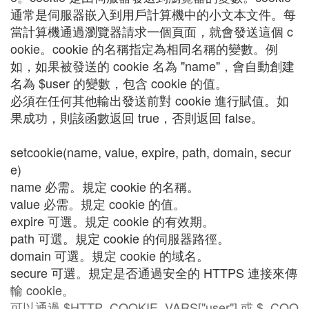
通常是伺服器嵌入到用戶計算機中的小文本文件。每
當計算機通過瀏覽器請求一個頁面，就會發送這個 c
ookie。cookie 的名稱指定為相同名稱的變數。例
如，如果被發送的 cookie 名為 "name"，會自動創建
名為 $user 的變數，包含 cookie 的值。
必須在任何其他輸出發送前對 cookie 進行賦值。如
果成功，則該函數返回 true，否則返回 false。
setcookie(name, value, expire, path, domain, secur
e)
name 必需。規定 cookie 的名稱。
value 必需。規定 cookie 的值。
expire 可選。規定 cookie 的有效期。
path 可選。規定 cookie 的伺服器路徑。
domain 可選。規定 cookie 的域名。
secure 可選。規定是否通過安全的 HTTPS 連接來傳
輸 cookie。
可以通過 $HTTP_COOKIE_VARS["user"] 或 $_COO