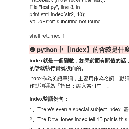
File "test.py", line 8, in
print str1.index(str2, 40);
ValueError: substring not found
shell returned 1
❷ python中【index】的含義是什
index就是一個變數，如果前面有賦值的話，整
的話就執行冒號後面的。
index作為英語單詞，主要用作為名詞，
作動詞譯為「指出；編入索引中」。
index雙語例句：
1、There's even a special subject
2、The Dow Jones index fell 15 poi