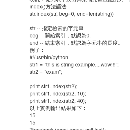
index()方法語法：
str.index(str, beg=0, end=len(string))
str -- 指定檢索的字元串
beg -- 開始索引，默認為0。
end -- 結束索引，默認為字元串的長度。
例子：
#!/usr/bin/python
str1 = "this is string example....wow!!!";
str2 = "exam";
print str1.index(str2);
print str1.index(str2, 10);
print str1.index(str2, 40);
以上實例輸出結果如下：
15
15
Traceback (most recent call last):