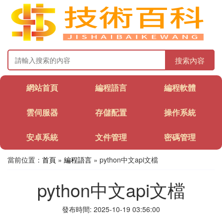
搜索內容
網站首頁
編程語言
編程軟體
雲伺服器
存儲配置
操作系統
安卓系統
文件管理
密碼管理
當前位置：
首頁
»
編程語言
» python中文api文檔
python中文api文檔
發布時間: 2025-10-19 03:56:00