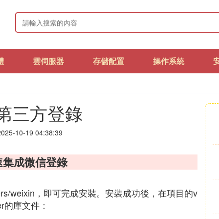
體
雲伺服器
存儲配置
操作系統
qq第三方登錄
25-10-19 04:38:39
快速集成微信登錄
roviders/weixin，即可完成安裝。安裝成功後，在項目的v
ider的庫文件：