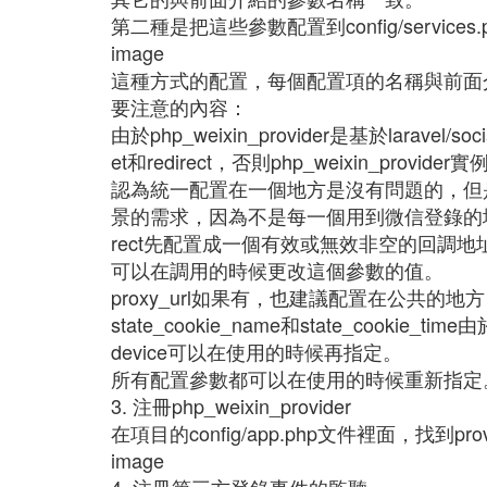
第二種是把這些參數配置到config/service
image
這種方式的配置，每個配置項的名稱與前面
要注意的內容：
由於php_weixin_provider是基於laravel/s
et和redirect，否則php_weixin_provide
認為統一配置在一個地方是沒有問題的，但是對
景的需求，因為不是每一個用到微信登錄的地
rect先配置成一個有效或無效非空的回調地址；反
可以在調用的時候更改這個參數的值。
proxy_url如果有，也建議配置在公共的地
state_cookie_name和state_cook
device可以在使用的時候再指定。
所有配置參數都可以在使用的時候重新指定
3. 注冊php_weixin_provider
在項目的config/app.php文件裡面，找
image