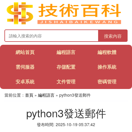
搜索內容
網站首頁
編程語言
編程軟體
雲伺服器
存儲配置
操作系統
安卓系統
文件管理
密碼管理
當前位置：
首頁
»
編程語言
» python3發送郵件
python3發送郵件
發布時間: 2025-10-19 05:37:42