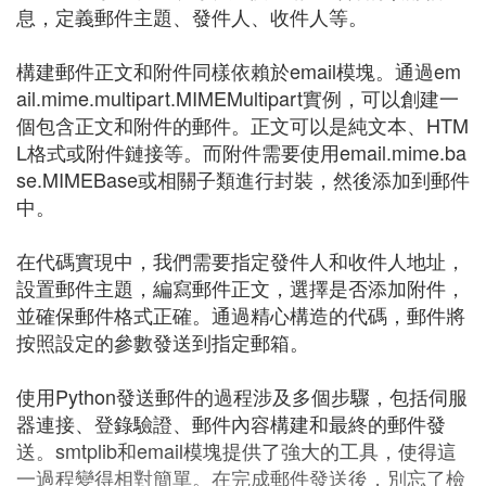
息，定義郵件主題、發件人、收件人等。
構建郵件正文和附件同樣依賴於email模塊。通過em
ail.mime.multipart.MIMEMultipart實例，可以創建一
個包含正文和附件的郵件。正文可以是純文本、HTM
L格式或附件鏈接等。而附件需要使用email.mime.ba
se.MIMEBase或相關子類進行封裝，然後添加到郵件
中。
在代碼實現中，我們需要指定發件人和收件人地址，
設置郵件主題，編寫郵件正文，選擇是否添加附件，
並確保郵件格式正確。通過精心構造的代碼，郵件將
按照設定的參數發送到指定郵箱。
使用Python發送郵件的過程涉及多個步驟，包括伺服
器連接、登錄驗證、郵件內容構建和最終的郵件發
送。smtplib和email模塊提供了強大的工具，使得這
一過程變得相對簡單。在完成郵件發送後，別忘了檢