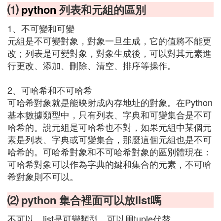
⑴
python
列表和元組的區別
1、不可變和可變
元組是不可變對象，對象一旦生成，它的值將不能更
改；列表是可變對象，對象生成後，可以對其元素進
行更改、添加、刪除、清空、排序等操作。
2、可哈希和不可哈希
可哈希對象就是能映射成內存地址的對象。在Python
基本數據類型中，只有列表、字典和可變集合是不可
哈希的。說元組是可哈希也不對，如果元組中某個元
素是列表、字典或可變集合，那麼這個元組也是不可
哈希的。可哈希對象和不可哈希對象的區別體現在：
可哈希對象可以作為字典的鍵和集合的元素，不可哈
希對象則不可以。
⑵ python 集合裡面可以放list嗎
不可以，list是可變類型，可以用tuple代替