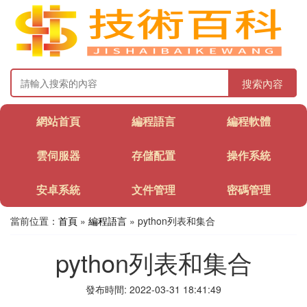
搜索內容
網站首頁
編程語言
編程軟體
雲伺服器
存儲配置
操作系統
安卓系統
文件管理
密碼管理
當前位置：
首頁
»
編程語言
» python列表和集合
python列表和集合
發布時間: 2022-03-31 18:41:49