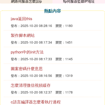
網路伺服器怎麼設ip
ftp伺服器監聽IP地址
'&5家的數量:&f<esshomes>'
'&5所在的租:&f<rank>'
熱點內容
金錢變數就是<money>
java返回this
『捌』 我的世界在伺服器里怎麼刷游戲
發布：2025-10-20 08:28:16
瀏覽：1180
幣，
製作腳本網站
發布：2025-10-20 08:17:34
瀏覽：1451
modify money 9999999999 為目標(或自己) 增加#銅
一般能用，但是有些端不能直接加錢，那麼就拿一個
python中的init方法
價格的物品來賣，多刷幾次就行了
發布：2025-10-20 08:17:33
瀏覽：1145
.additem 47491 100
後面的數字是數量，用售賣助手設置這個物品自動
圖案密碼什麼意思
賣，一次能刷3000多g
發布：2025-10-20 08:16:56
瀏覽：1319
『玖』 我的世界伺服器怎麼給自己點券
怎麼清理微信視頻緩存
我的世界怎麼充值點券，這里感興趣的小夥伴一起來
發布：2025-10-20 08:12:37
瀏覽：1178
看看吧。
c語言編譯器怎麼看執行過程