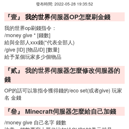
發布時間: 2022-05-28 19:35:52
『壹』
我的世界
伺服器OP怎麼刷金錢
我的世界op刷錢指令：
/money give * [錢數]
給與全部人xxx錢(*代表全部人)
/give [ID] [物品ID] [數量]
給予某個玩家多少個物品
『貳』 我的世界伺服器怎麼修改伺服器的
錢
OP的話可以靠指令獲得錢的/eco set(或者give) 玩家
名 金錢
『叄』 Minecraft伺服器怎麼給自己加錢
/money give 自己名字 錢數