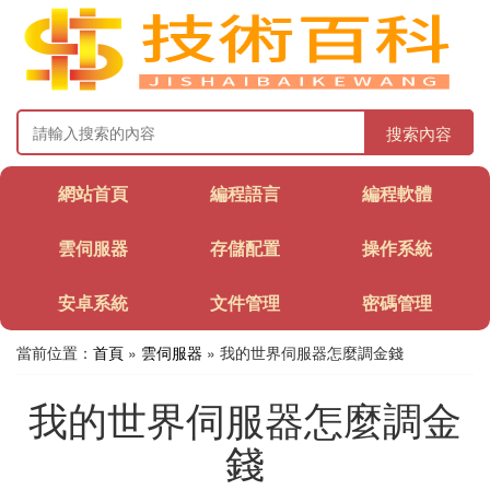
搜索內容
網站首頁
編程語言
編程軟體
雲伺服器
存儲配置
操作系統
安卓系統
文件管理
密碼管理
當前位置：
首頁
»
雲伺服器
» 我的世界伺服器怎麼調金錢
我的世界伺服器怎麼調金
錢