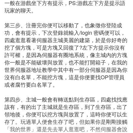
一般在游戲坐下方有提示，PS:游戲左下方是提示語
玩家的聊天。
第三步、注冊完你便可以移動了，也象徵你登陸成
功，會有提示，下次登錄就輸入/login 密碼便可以，
四處逛逛看著伺服器主城美麗的建築，於是你好奇的
挖了個方塊，可是方塊又回復了?左下方提示你沒有
許可權，是因為伺服器有圈地系統，像主城內的方塊
你一般是不能破壞與放置，也不能打開箱子，在我的
世界伺服器地址教學中其中有一部分伺服器是因為你
沒有白名單，不能挖方塊，這是你便要找OP管理員
或者腐竹要白名單了。
第四步、主城一般會有轉送點到生存區，四處找找應
該有，有的出了主城就是生存區，到了生存區，出了
領地後，你便可以挖方塊與放置了，這時你便可以生
存了。玩過單人便會生存了吧，但如果你是剛剛接觸
「我的世界」還是先去單人逛逛吧，不然伺服器會說