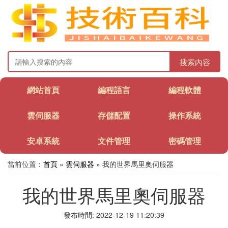
搜索內容
網站首頁
編程語言
編程軟體
雲伺服器
存儲配置
操作系統
安卓系統
文件管理
密碼管理
當前位置：
首頁
»
雲伺服器
» 我的世界馬里奧伺服器
我的世界馬里奧伺服器
發布時間: 2022-12-19 11:20:39