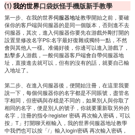
⑴
我的世界
口袋妖怪手機版新手教學
第一步、在我的世界
伺服器地址
教學開始之前，要確
保你的客戶端與伺服器的是同一個版本，否則進不去
伺服器，其次，進入伺服器你要先在游戲外剛打開的
設置里修改名字PS:名字最好復雜或獨特一點，不然
會與其他人一樣。准備好後，你邊可以進入游戲了，
點擊多人游戲，一般伺服器客戶端會自帶伺服器地
址，直接進去就可以，但有的沒有的話，就要自己輸
入地址了。
第二步、在進入伺服器後，便開始注冊，在這里我要
說一下，每個伺服器你的名字都是不同賬號，盡管名
字相同，但密碼與存檔是不同的，如果別人與你取了
相同的名字，便是別人的號子，你就要重新取另外的
名字，注冊的指令/register 密碼 再次輸入密碼，可以
按」T」打開聊天框輸入，我的世界伺服器地址教學
中我們也可以按「/」輸入login密碼 再次輸入密碼，