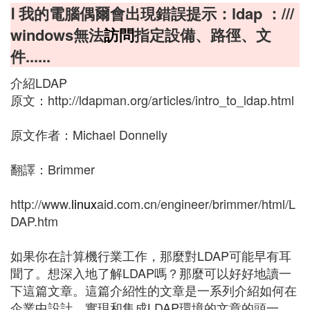
Ⅰ 我的電腦偶爾會出現錯誤提示：ldap ：///
windows無法
訪問
指定設備、路徑、文
件......
介紹LDAP
原文：http://ldapman.org/articles/intro_to_ldap.html
原文作者：Michael Donnelly
翻譯：Brimmer
http://www.
linux
aid.com.cn/engineer/brimmer/html/L
DAP.htm
如果你在計算機行業工作，那麼對LDAP可能早有耳
聞了。想深入地了解LDAP嗎？那麼可以好好地讀一
下這篇文章。這篇介紹性的文章是一系列介紹如何在
企業中設計、實現和集成LDAP環境的文章的頭一