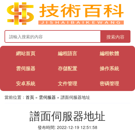
搜索內容
網站首頁
編程語言
編程軟體
雲伺服器
存儲配置
操作系統
安卓系統
文件管理
密碼管理
當前位置：
首頁
»
雲伺服器
» 譜面伺服器地址
譜面伺服器地址
發布時間: 2022-12-19 12:51:58