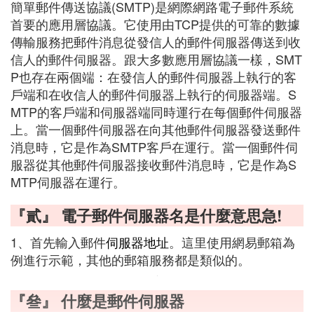
簡單郵件傳送協議(SMTP)是網際網路電子郵件系統
首要的應用層協議。它使用由TCP提供的可靠的數據
傳輸服務把郵件消息從發信人的郵件伺服器傳送到收
信人的郵件伺服器。跟大多數應用層協議一樣，SMT
P也存在兩個端：在發信人的郵件伺服器上執行的客
戶端和在收信人的郵件伺服器上執行的伺服器端。S
MTP的客戶端和伺服器端同時運行在每個郵件伺服器
上。當一個郵件伺服器在向其他郵件伺服器發送郵件
消息時，它是作為SMTP客戶在運行。當一個郵件伺
服器從其他郵件伺服器接收郵件消息時，它是作為S
MTP伺服器在運行。
『貳』 電子郵件伺服器名是什麼意思急!
1、首先輸入郵件
伺服器地址
。這里使用網易郵箱為
例進行示範，其他的郵箱服務都是類似的。
『叄』 什麼是郵件伺服器