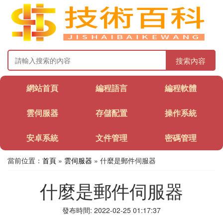
搜索內容
網站首頁
編程語言
編程軟體
雲伺服器
存儲配置
操作系統
安卓系統
文件管理
密碼管理
當前位置：
首頁
»
雲伺服器
» 什麼是郵件伺服器
什麼是郵件伺服器
發布時間: 2022-02-25 01:17:37