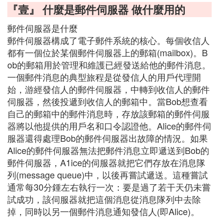
『壹』 什麼是郵件伺服器 做什麼用的
郵件伺服器是什麼
郵件伺服器構成了電子郵件系統的核心。每個收信人
都有一個位於某個郵件伺服器上的郵箱(mailbox)。B
ob的郵箱用於管理和維護已經發送給他的郵件消息。
一個郵件消息的典型旅程是從發信人的用戶代理開
始，游經發信人的郵件伺服器，中轉到收信人的郵件
伺服器，然後投遞到收信人的郵箱中。當Bob想查看
自己的郵箱中的郵件消息時，存放該郵箱的郵件伺服
器將以他提供的用戶名和口令認證他。Alice的郵件伺
服器還得處理Bob的郵件伺服器出故障的情況。如果
Alice的郵件伺服器無法把郵件消息立即遞送到Bob的
郵件伺服器，A1ice的伺服器就把它們存放在消息隊
列(message queue)中，以後再嘗試遞送。這種嘗試
通常每30分鍾左右執行一次：要是過了若干天仍未嘗
試成功，該伺服器就把這個消息從消息隊列中去除
掉，同時以另一個郵件消息通知發信人(即Alice)。