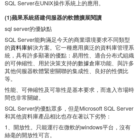
SQL Server在UNⅨ操作系統上的應用。
(1)蘋果系統搭建伺服器的軟體擴展閱讀
sql server的優缺點
SQL Server能夠滿足今天的商業環境要求不同類型
的
資料庫
解決方案。它一種應用廣泛的資料庫管理系
統，具有許多顯著的優點：易用性、適合分布式組織
的可伸縮性、用於決策支持的數據倉庫功能、與許多
其他伺服器軟體緊密關聯的集成性、良好的性價比
等。
性能、可伸縮性及可靠性是基本要求，而進入市場時
間也非常關鍵。
SQL Server的優點眾多，但是Microsoft SQL Server
和其他資料庫產品相比也存在著以下劣勢：
1、開放性。只能運行在微軟的windows平台，沒有
絲毫的開放性可言。