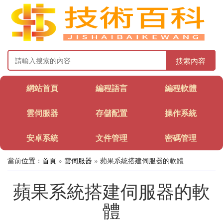
搜索內容
網站首頁
編程語言
編程軟體
雲伺服器
存儲配置
操作系統
安卓系統
文件管理
密碼管理
當前位置：
首頁
»
雲伺服器
» 蘋果系統搭建伺服器的軟體
蘋果系統搭建伺服器的軟
體