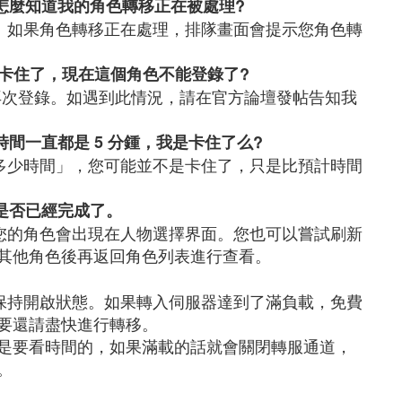
怎麼知道我的角色轉移正在被處理?
。如果角色轉移正在處理，排隊畫面會提示您角色轉
/卡住了，現在這個角色不能登錄了?
後再次登錄。如遇到此情況，請在官方論壇發帖告知我
間一直都是 5 分鍾，我是卡住了么?
多少時間」，您可能並不是卡住了，只是比預計時間
是否已經完成了。
您的角色會出現在人物選擇界面。您也可以嘗試刷新
其他角色後再返回角色列表進行查看。
保持開啟狀態。如果轉入伺服器達到了滿負載，免費
要還請盡快進行轉移。
是要看時間的，如果滿載的話就會關閉轉服通道，
。