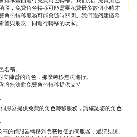
階段，免費角色轉移可能需要花費最多數個小時才
費角色轉移服務可能會隨時關閉。我們強烈建議希
希望與朋友一同進行轉移的玩家。
色名稱。
個對立陣營的角色，那麼轉移無法進行。
隊將無法對免費角色轉移提供支持。
?
舊服伺服器提供免費的角色轉移服務，請確認您的角色
?
較高的伺服器轉移到負載較低的伺服器，還請見諒。