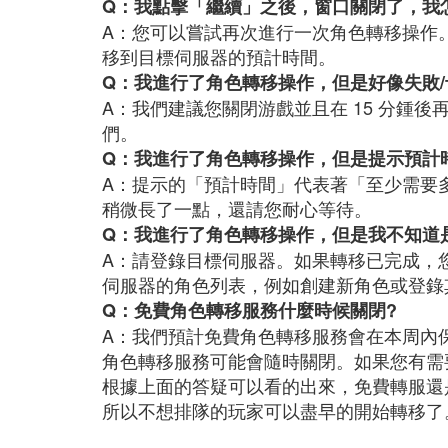
Q：我點擊「繼續」之後，窗口關閉了，我
A：您可以嘗試再次進行一次角色轉移操作
移到目標伺服器的預計時間。
Q：我進行了角色轉移操作，但是好像失敗
A：我們建議您關閉游戲並且在 15 分鍾
們。
Q：我進行了角色轉移操作，但是提示預計時
A：提示的「預計時間」代表著「至少需要
稍微長了一點，還請您耐心等待。
Q：我進行了角色轉移操作，但是我不知道
A：請登錄目標伺服器。如果轉移已完成，
伺服器的角色列表，例如創建新角色或登錄
Q：免費角色轉移服務什麼時候關閉?
A：我們預計免費角色轉移服務會在本周內
角色轉移服務可能會隨時關閉。如果您有需
根據上面的答疑可以看的出來，免費轉服還
所以不想排隊的玩家可以盡早的開始轉移了