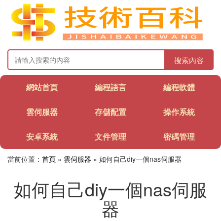
搜索內容
網站首頁
編程語言
編程軟體
雲伺服器
存儲配置
操作系統
安卓系統
文件管理
密碼管理
當前位置：
首頁
»
雲伺服器
» 如何自己diy一個nas伺服器
如何自己diy一個nas伺服
器