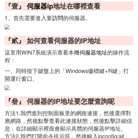
『壹』
伺服器ip
地址在哪裡查看
1、首先需要進入要
訪問
的伺服器。
『貳』 如何查看伺服器的IP地址
這里用WIN7系統演示查看本機
伺服器地址
的操作流
程：
一、同時按下鍵盤上的「Windows徽標鍵+R鍵」打
開運行窗口。
『叄』 伺服器的IP地址要怎麼查詢呢
方法1.我們進到控制面板里的網路連接，然後選擇對
應網路，然後點擊查看此連接狀態，然後點擊詳細信
息，在詳細顯示裡面會顯示具體的伺服器IP地址。
方法2.我們打開命令提示符，然後輸入ipconfig/all，