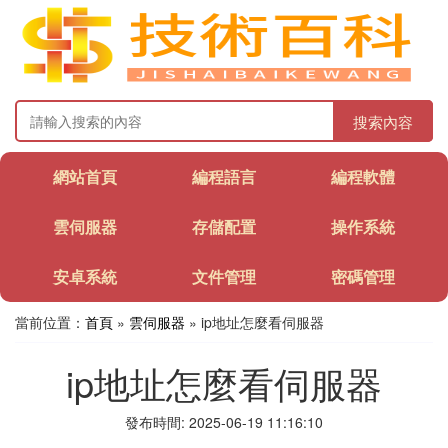
搜索內容
網站首頁
編程語言
編程軟體
雲伺服器
存儲配置
操作系統
安卓系統
文件管理
密碼管理
當前位置：
首頁
»
雲伺服器
» ip地址怎麼看伺服器
ip地址怎麼看伺服器
發布時間: 2025-06-19 11:16:10