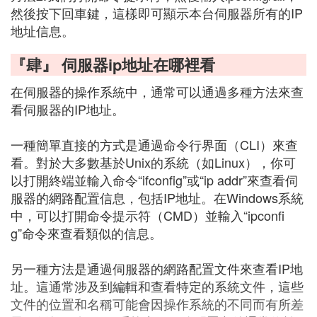
然後按下回車鍵，這樣即可顯示本台伺服器所有的IP
地址信息。
『肆』 伺服器ip地址在哪裡看
在伺服器的操作系統中，通常可以通過多種方法來查
看伺服器的IP地址。
一種簡單直接的方式是通過命令行界面（CLI）來查
看。對於大多數基於Unix的系統（如Linux），你可
以打開終端並輸入命令“ifconfig”或“ip addr”來查看伺
服器的網路配置信息，包括IP地址。在Windows系統
中，可以打開命令提示符（CMD）並輸入“ipconfi
g”命令來查看類似的信息。
另一種方法是通過伺服器的網路配置文件來查看IP地
址。這通常涉及到編輯和查看特定的系統文件，這些
文件的位置和名稱可能會因操作系統的不同而有所差