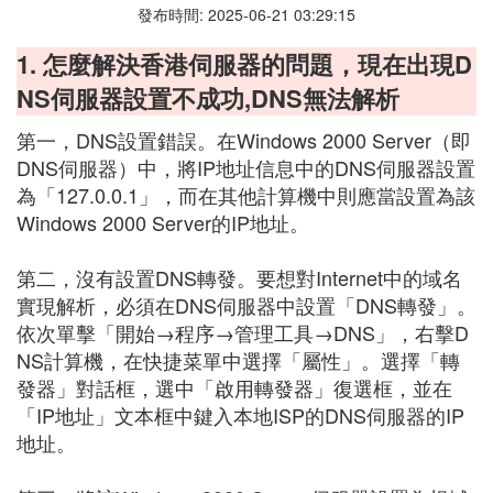
發布時間: 2025-06-21 03:29:15
1. 怎麼解決香港伺服器的問題，現在出現D
NS伺服器設置不成功,DNS無法解析
第一，DNS設置錯誤。在Windows 2000 Server（即
DNS伺服器）中，將IP地址信息中的DNS伺服器設置
為「127.0.0.1」，而在其他計算機中則應當設置為該
Windows 2000 Server的IP地址。
第二，沒有設置DNS轉發。要想對Internet中的域名
實現解析，必須在DNS伺服器中設置「DNS轉發」。
依次單擊「開始→程序→管理工具→DNS」，右擊D
NS計算機，在快捷菜單中選擇「屬性」。選擇「轉
發器」對話框，選中「啟用轉發器」復選框，並在
「IP地址」文本框中鍵入本地ISP的DNS伺服器的IP
地址。