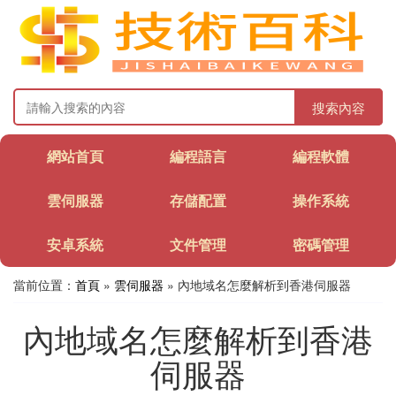
搜索內容
網站首頁
編程語言
編程軟體
雲伺服器
存儲配置
操作系統
安卓系統
文件管理
密碼管理
當前位置：
首頁
»
雲伺服器
» 內地域名怎麼解析到香港伺服器
內地域名怎麼解析到香港
伺服器