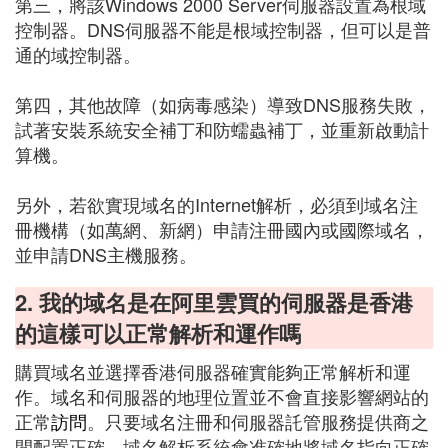
第三，將該Windows 2000 Server伺服器設置為根域
控制器。DNS伺服器不能是根域控制器，但可以是普
通的域控制器。
第四，其他故障（如病毒感染）導致DNS服務失敗，
試著安裝系統安全補丁和防蠕蟲補丁，並重新啟動計
算機。
另外，若欲實現域名的Internet解析，必須到域名注
冊機構（如萬網、新網）申請注冊國內或國際域名，
並申請DNS主機服務。
2. 我的域名是在阿里雲買的伺服器是香港
的這樣可以正常解析和運作嗎
購買域名並選擇香港伺服器確實能夠正常解析和運
作。域名和伺服器的地理位置並不會直接影響網站的
正常
訪問
。只要域名注冊和伺服器託管服務提供商之
間配置正確，域名解析系統會准確地將域名指向正確