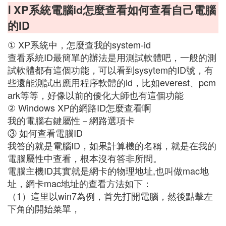
Ⅰ XP系統電腦id怎麼查看如何查看自己電腦
的ID
① XP系統中，怎麼查我的system-id
查看系統ID最簡單的辦法是用測試軟體吧，一般的測
試軟體都有這個功能，可以看到sysytem的ID號，有
些還能測試出應用程序軟體的id，比如everest、pcm
ark等等，好像以前的優化大師也有這個功能
② Windows XP的網路ID怎麼查看啊
我的電腦右鍵屬性－網路選項卡
③ 如何查看電腦ID
我答的就是電腦ID，如果計算機的名稱，就是在我的
電腦屬性中查看，根本沒有答非所問。
電腦主機ID其實就是網卡的物理地址,也叫做mac地
址，網卡mac地址的查看方法如下：
（1）這里以win7為例，首先打開電腦，然後點擊左
下角的開始菜單，