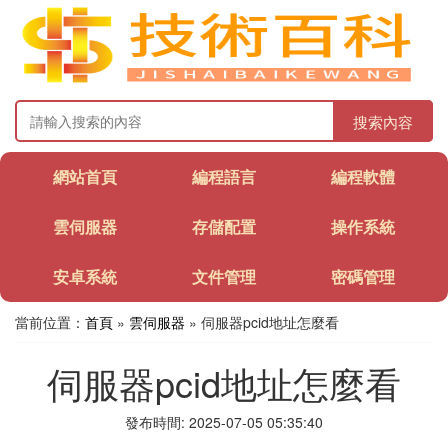
搜索內容
網站首頁
編程語言
編程軟體
雲伺服器
存儲配置
操作系統
安卓系統
文件管理
密碼管理
當前位置：
首頁
»
雲伺服器
» 伺服器pcid地址怎麼看
伺服器pcid地址怎麼看
發布時間: 2025-07-05 05:35:40