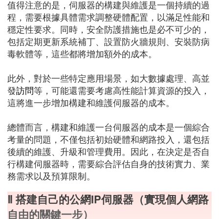
值得注意的是，伺服器的構建與維護是一個持續的過
程，需要根據具體需求調整硬體配置，以滿足性能和
穩定性要求。同時，安全防護措施也是必不可少的，
包括定期更新系統補丁、設置防火牆規則、安裝防病
毒軟體等，這些都將增加額外的成本。
此外，對於一些特定應用場景，如大數據處理、高並
發
訪問
等，可能還需要考慮高性能計算資源的投入，
這將進一步增加構建和維護伺服器的成本。
總體而言，構建和維護一台伺服器的成本是一個綜合
考量的問題，不僅包括初始硬體和網路投入，還包括
後續的維護、升級和管理費用。因此，在決定是否自
行構建伺服器時，需要綜合評估自身的技術實力、業
務需求以及預算限制。
Ⅱ 搭建自己的公網IP伺服器（實現個人網路
自由的關鍵一步）