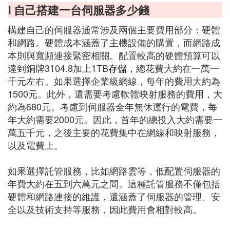
Ⅰ 自己搭建一台伺服器多少錢
構建自己的伺服器通常涉及兩個主要費用部分：硬體
和網路。硬體成本涵蓋了主機設備的購置，而網路成
本則與寬頻連接緊密相關。配置較高的硬體預算可以
達到銅牌3104.8加上1TB
存儲
，總花費大約在一萬一
千元左右。如果選擇企業級網線，每年的費用大約為
1500元。此外，還需要考慮軟體映射服務的費用，大
約為680元。考慮到伺服器全年無休運行的電費，每
年大約需要2000元。因此，首年的總投入大約需要一
萬五千元，之後主要的花費集中在網線和映射服務，
以及電費上。
如果選擇託管服務，比如網路雲等，低配置伺服器的
年費大約在五到六萬元之間。這種託管服務不僅包括
硬體和網路連接的維護，還涵蓋了伺服器的管理、安
全以及技術支持等服務，因此費用會相對較高。