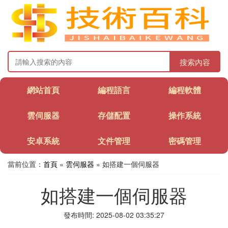
搜索內容
網站首頁
編程語言
編程軟體
雲伺服器
存儲配置
操作系統
安卓系統
文件管理
密碼管理
當前位置：
首頁
»
雲伺服器
» 如搭建一個伺服器
如搭建一個伺服器
發布時間: 2025-08-02 03:35:27